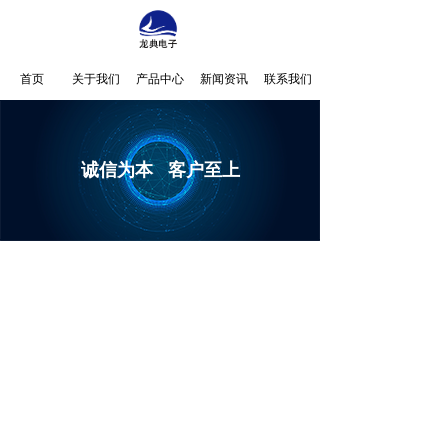
首页
关于我们
产品中心
新闻资讯
联系我们
诚信为本 客户至上